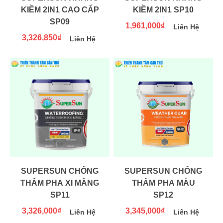
KIỀM 2IN1 CAO CẤP
KIỀM 2IN1 SP10
SP09
1,961,000₫
Liên Hệ
3,326,850₫
Liên Hệ
SUPERSUN CHỐNG
SUPERSUN CHỐNG
THẤM PHA XI MĂNG
THẤM PHA MÀU
SP11
SP12
3,326,000₫
3,345,000₫
Liên Hệ
Liên Hệ