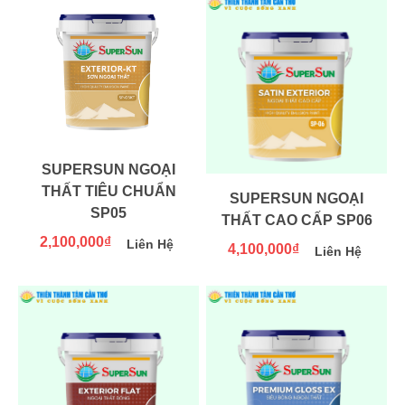
SUPERSUN NGOẠI
THẤT TIÊU CHUẨN
SUPERSUN NGOẠI
SP05
THẤT CAO CẤP SP06
2,100,000₫
Liên Hệ
4,100,000₫
Liên Hệ