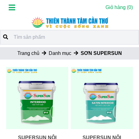
Giỏ hàng
(0)
Trang chủ
Danh mục
SƠN SUPERSUN
SUPERSUN NỘI
SUPERSUN NỘI