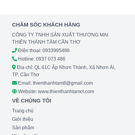
CHĂM SÓC KHÁCH HÀNG
CÔNG TY TNHH SẢN XUẤT THƯƠNG MẠI
THIÊN THÀNH TÂM CẦN THƠ
Điện thoại: 0933995486
Hotline: 0937 073 486
Địa chỉ: QL 61C Ấp Nhơn Thành, Xã Nhơn Ái,
TP. Cần Thơ
Email: thienthanhtam8@gmail.com
Website: www.thienthanhtamct.com
VỀ CHÚNG TÔI
Trang chủ
Giới thiệu
Sản phẩm