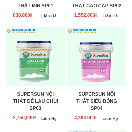
THẤT MỊN SP01
THẤT CAO CẤP SP02
830,000₫
1,552,000₫
Liên Hệ
Liên Hệ
SUPERSUN NỘI
SUPERSUN NỘI
THẤT DỄ LAU CHÙI
THẤT SIÊU BÓNG
SP03
SP04
2,750,000₫
4,363,000₫
Liên Hệ
Liên Hệ